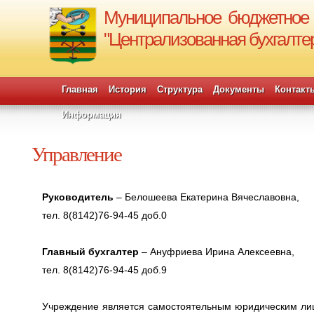
Муниципальное бюджетное у
"Централизованная бухгалт
Главная
История
Структура
Документы
Контакт
Информация
Управление
Руководитель
– Белошеева Екатерина Вячеславовна,
тел. 8(8142)76-94-45 доб.0
Главный бухгалтер
– Ануфриева Ирина Алексеевна,
тел. 8(8142)76-94-45 доб.9
Учреждение является самостоятельным юридическим ли